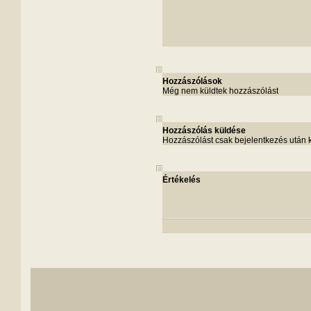
Hozzászólások
Még nem küldtek hozzászólást
Hozzászólás küldése
Hozzászólást csak bejelentkezés után 
Értékelés