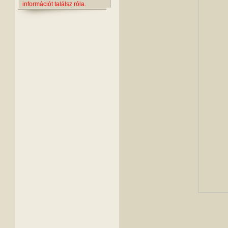
információt találsz róla.