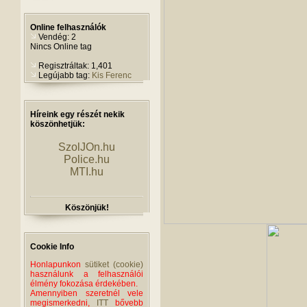
Online felhasználók
Vendég: 2
Nincs Online tag
Regisztráltak: 1,401
Legújabb tag:
Kis Ferenc
Híreink egy részét nekik
köszönhetjük:
SzolJOn.hu
Police.hu
MTI.hu
Köszönjük!
Cookie Info
Honlapunkon
sütiket (cookie)
használunk a felhasználói
élmény fokozása érdekében.
Amennyiben szeretnél vele
megismerkedni,
ITT
bővebb