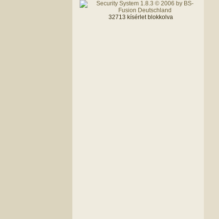
32713 kísérlet blokkolva