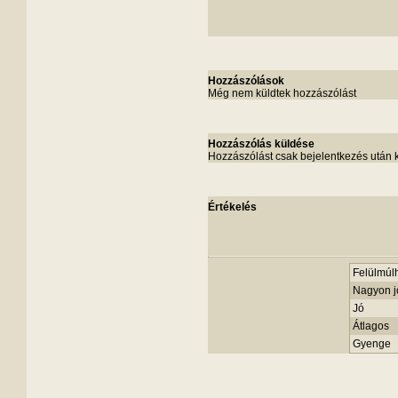
Hozzászólások
Még nem küldtek hozzászólást
Hozzászólás küldése
Hozzászólást csak bejelentkezés után 
Értékelés
Felülmúlh
Nagyon j
Jó
Átlagos
Gyenge