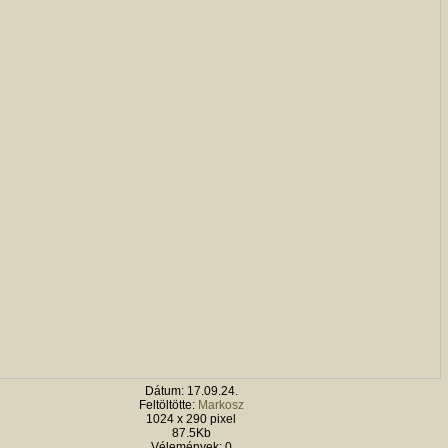
Dátum: 17.09.24.
Feltöltötte:
Markosz
1024 x 290 pixel
87.5Kb
Vélemények: 0