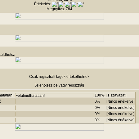
Értékelés:
Megnyitva: 784
küldhetsz
Csak regisztrált tagok értékelhetnek
Jelentkezz be vagy regisztrálj
atatlan!
100%
[1 szavazat]
ó
0%
[Nincs értékelve]
0%
[Nincs értékelve]
0%
[Nincs értékelve]
0%
[Nincs értékelve]