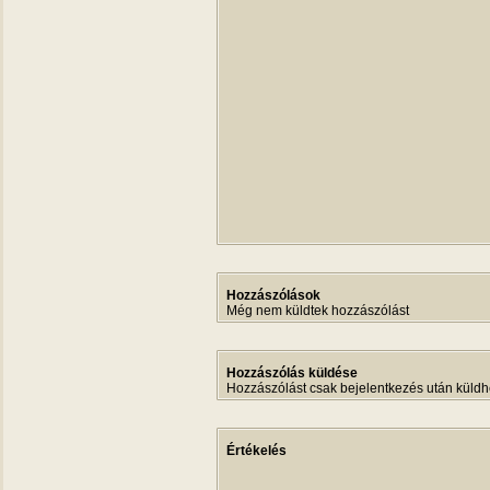
Hozzászólások
Még nem küldtek hozzászólást
Hozzászólás küldése
Hozzászólást csak bejelentkezés után küldh
Értékelés