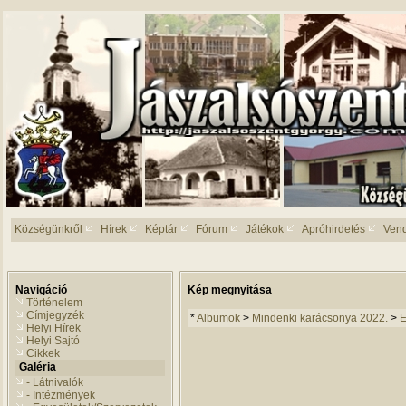
Községünkről
Hírek
Képtár
Fórum
Játékok
Apróhirdetés
Ven
Navigáció
Kép megnyitása
Történelem
Címjegyzék
*
Albumok
>
Mindenki karácsonya 2022.
>
E
Helyi Hírek
Helyi Sajtó
Cikkek
Galéria
- Látnivalók
- Intézmények