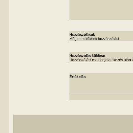
Hozzászólások
Még nem küldtek hozzászólást
Hozzászólás küldése
Hozzászólást csak bejelentkezés után 
Értékelés