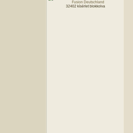
32402 kísérlet blokkolva