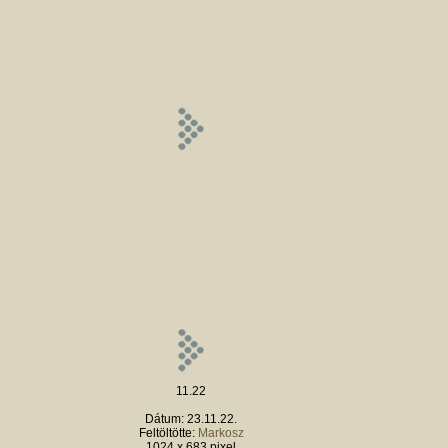
11.22
Dátum: 23.11.22.
Feltöltötte:
Markosz
1024 x 683 pixel