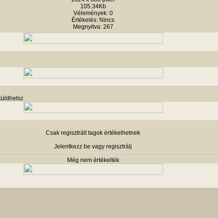
105.34Kb
Vélemények: 0
Értékelés: Nincs
Megnyitva: 267
küldhetsz
Csak regisztrált tagok értékelhetnek
Jelentkezz be vagy regisztrálj
Még nem értékelték