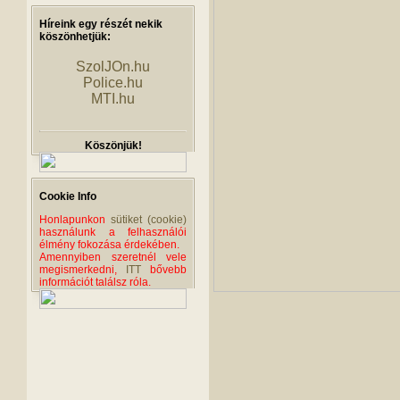
Híreink egy részét nekik
köszönhetjük:
SzolJOn.hu
Police.hu
MTI.hu
Köszönjük!
Cookie Info
Honlapunkon
sütiket (cookie)
használunk a felhasználói
élmény fokozása érdekében.
Amennyiben szeretnél vele
megismerkedni,
ITT
bővebb
információt találsz róla.