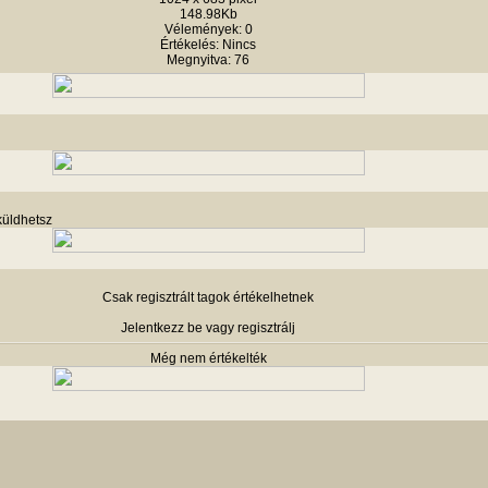
148.98Kb
Vélemények: 0
Értékelés: Nincs
Megnyitva: 76
küldhetsz
Csak regisztrált tagok értékelhetnek
Jelentkezz be vagy regisztrálj
Még nem értékelték