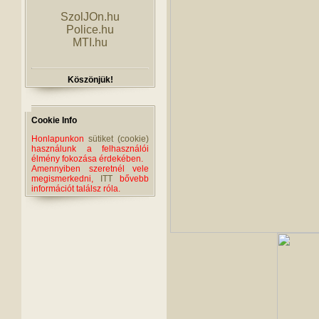
SzolJOn.hu
Police.hu
MTI.hu
Köszönjük!
Cookie Info
Honlapunkon
sütiket (cookie)
használunk a felhasználói
élmény fokozása érdekében.
Amennyiben szeretnél vele
megismerkedni,
ITT
bővebb
információt találsz róla.