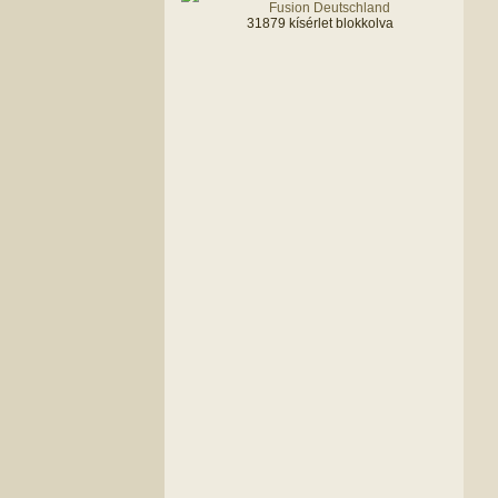
31879 kísérlet blokkolva