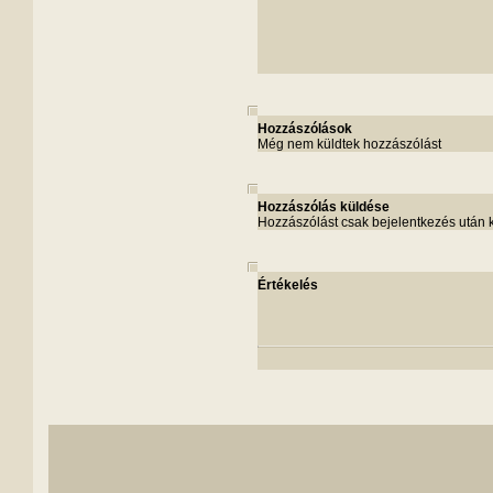
Hozzászólások
Még nem küldtek hozzászólást
Hozzászólás küldése
Hozzászólást csak bejelentkezés után 
Értékelés