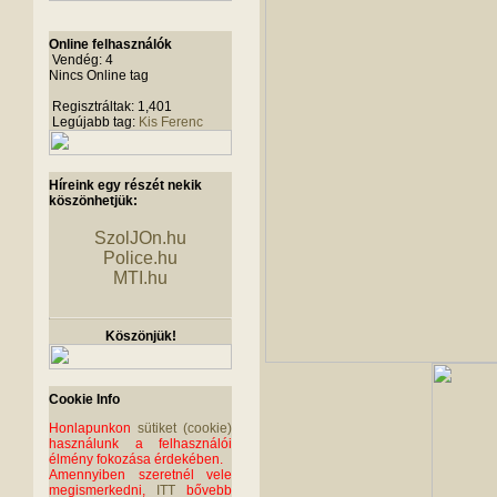
Online felhasználók
Vendég: 4
Nincs Online tag
Regisztráltak: 1,401
Legújabb tag:
Kis Ferenc
Híreink egy részét nekik
köszönhetjük:
SzolJOn.hu
Police.hu
MTI.hu
Köszönjük!
Cookie Info
Honlapunkon
sütiket (cookie)
használunk a felhasználói
élmény fokozása érdekében.
Amennyiben szeretnél vele
megismerkedni,
ITT
bővebb