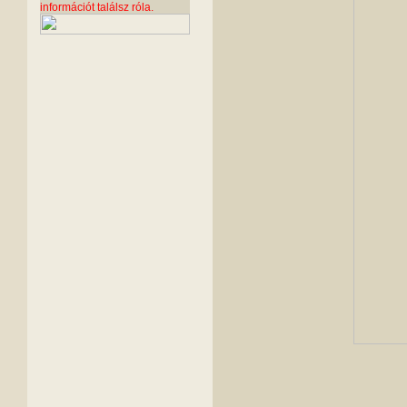
információt találsz róla.