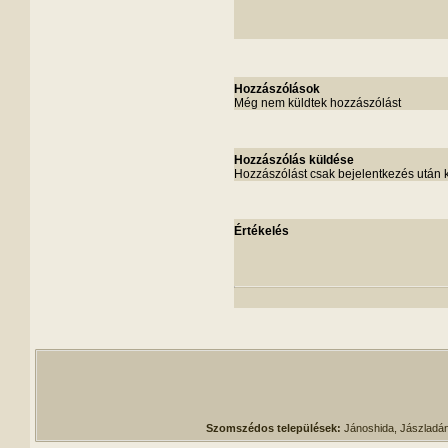
Hozzászólások
Még nem küldtek hozzászólást
Hozzászólás küldése
Hozzászólást csak bejelentkezés után 
Értékelés
Szomszédos települések:
Jánoshida, Jászladá