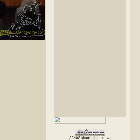
32402 kísérlet blokkolva