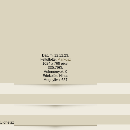
Dátum: 12.12.23.
Feltöltötte:
Markosz
1024 x 768 pixel
335.79Kb
Vélemények: 0
Értékelés: Nincs
Megnyitva: 687
küldhetsz