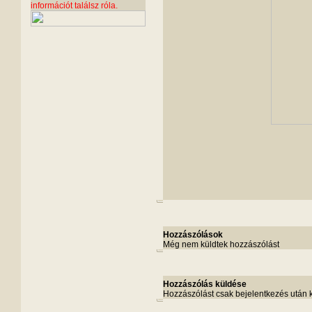
információt találsz róla.
Hozzászólások
Még nem küldtek hozzászólást
Hozzászólás küldése
Hozzászólást csak bejelentkezés után 