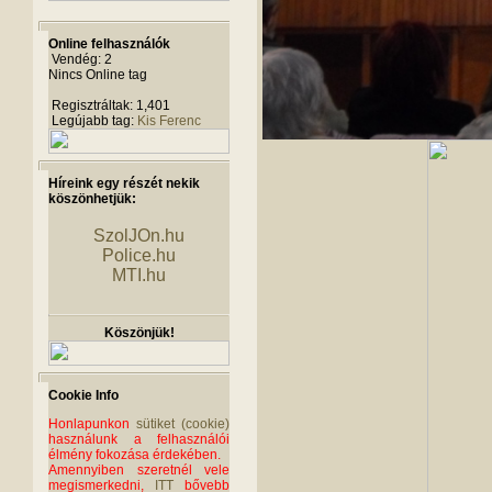
Online felhasználók
Vendég: 2
Nincs Online tag
Regisztráltak: 1,401
Legújabb tag:
Kis Ferenc
Híreink egy részét nekik
köszönhetjük:
SzolJOn.hu
Police.hu
MTI.hu
Köszönjük!
Cookie Info
Honlapunkon
sütiket (cookie)
használunk a felhasználói
élmény fokozása érdekében.
Amennyiben szeretnél vele
megismerkedni,
ITT
bővebb