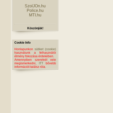
SzolJOn.hu
Police.hu
MTI.hu
Köszönjük!
Cookie Info
Honlapunkon
sütiket (cookie)
használunk a felhasználói
élmény fokozása érdekében.
Amennyiben szeretnél vele
megismerkedni,
ITT
bővebb
információt találsz róla.