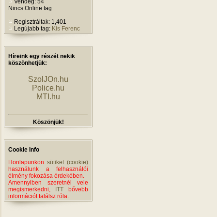
Vendég: 54
Nincs Online tag
Regisztráltak: 1,401
Legújabb tag:
Kis Ferenc
Híreink egy részét nekik
köszönhetjük:
SzolJOn.hu
Police.hu
MTI.hu
Köszönjük!
Cookie Info
Honlapunkon
sütiket (cookie)
használunk a felhasználói
élmény fokozása érdekében.
Amennyiben szeretnél vele
megismerkedni,
ITT
bővebb
információt találsz róla.