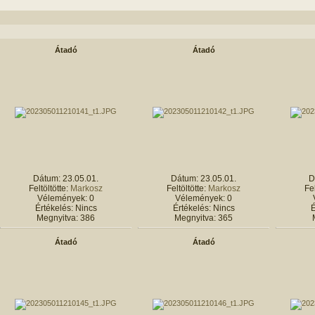
Átadó
Átadó
Dátum: 23.05.01.
Dátum: 23.05.01.
D
Feltöltötte:
Markosz
Feltöltötte:
Markosz
Fel
Vélemények: 0
Vélemények: 0
Értékelés: Nincs
Értékelés: Nincs
É
Megnyitva: 386
Megnyitva: 365
Átadó
Átadó