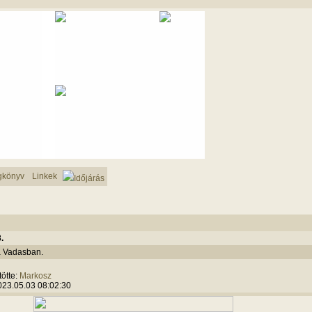
gkönyv
Linkek
Időjárás
.
a Vadasban.
tötte:
Markosz
2023.05.03 08:02:30