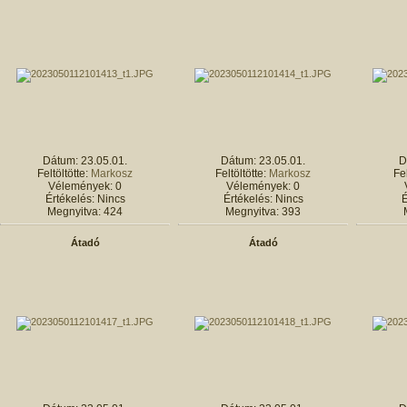
Dátum: 23.05.01.
Dátum: 23.05.01.
D
Feltöltötte:
Markosz
Feltöltötte:
Markosz
Fel
Vélemények: 0
Vélemények: 0
Értékelés: Nincs
Értékelés: Nincs
É
Megnyitva: 424
Megnyitva: 393
Átadó
Átadó